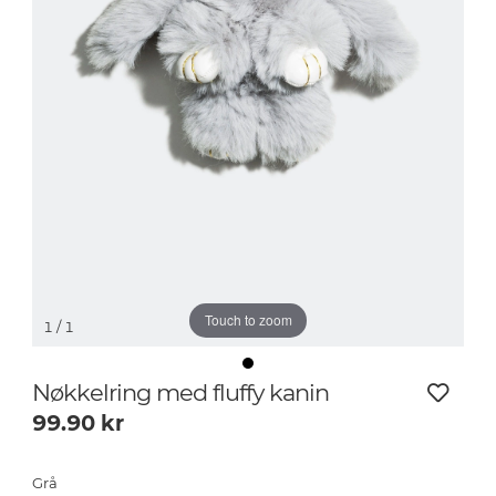
Touch to zoom
1
/ 1
Nøkkelring med fluffy kanin
99.90
kr
Grå