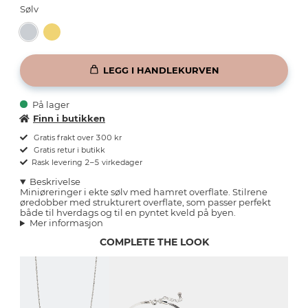
Sølv
LEGG I HANDLEKURVEN
På lager
Finn i butikken
Gratis frakt over 300 kr
Gratis retur i butikk
Rask levering 2–5 virkedager
Beskrivelse
Miniøreringer i ekte sølv med hamret overflate. Stilrene
øredobber med strukturert overflate, som passer perfekt
både til hverdags og til en pyntet kveld på byen.
Mer informasjon
COMPLETE THE LOOK