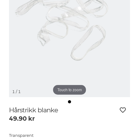
Touch to zoom
1
/ 1
Hårstrikk blanke
49.90
kr
Transparent