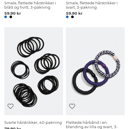
Smale, flettede hårstrikker i
Smale, flettede hårstrikker i
blått og hvitt, 3-pakning
svart, 3-pakning
59.90 kr
59.90 kr
Svarte hårstrikker, 40-pakning
Flettede hårbånd i en
blanding av lilla og svart, 3-
79.90 kr