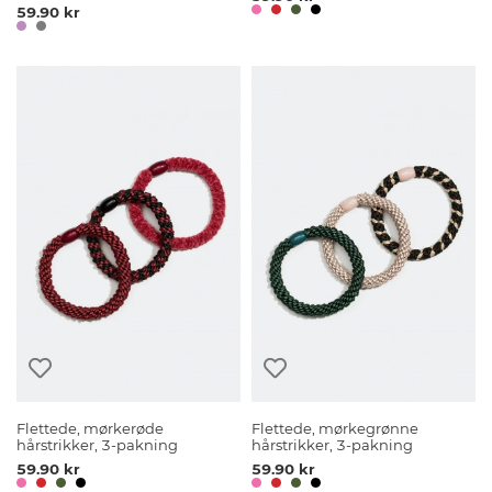
59.90 kr
Flettede, mørkerøde
Flettede, mørkegrønne
hårstrikker, 3-pakning
hårstrikker, 3-pakning
59.90 kr
59.90 kr