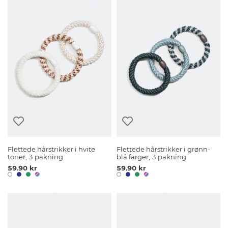
Flettede hårstrikker i hvite
Flettede hårstrikker i grønn-
toner, 3 pakning
blå farger, 3 pakning
59.90 kr
59.90 kr