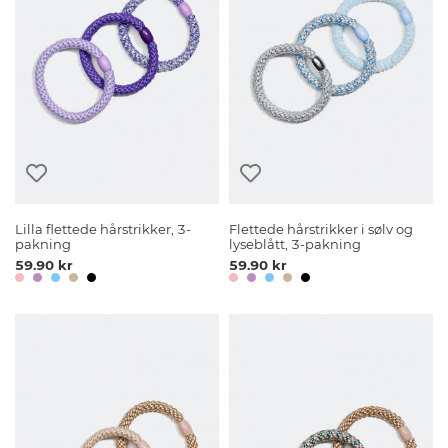
Lilla flettede hårstrikker, 3-
Flettede hårstrikker i sølv og
pakning
lyseblått, 3-pakning
59.90 kr
59.90 kr