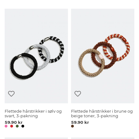
Flettede hårstrikker i sølv og
Flettede hårstrikker i brune og
svart, 3-pakning
beige toner, 3-pakning
59.90 kr
59.90 kr