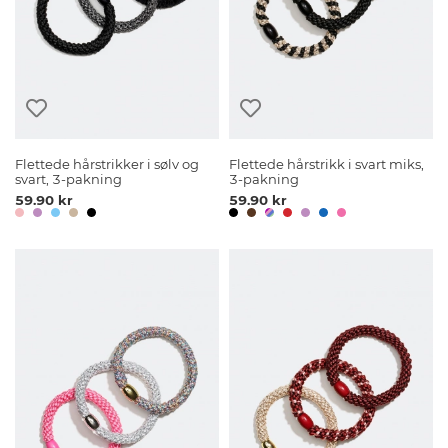
Flettede hårstrikker i sølv og
Flettede hårstrikk i svart miks,
svart, 3-pakning
3-pakning
59.90 kr
59.90 kr