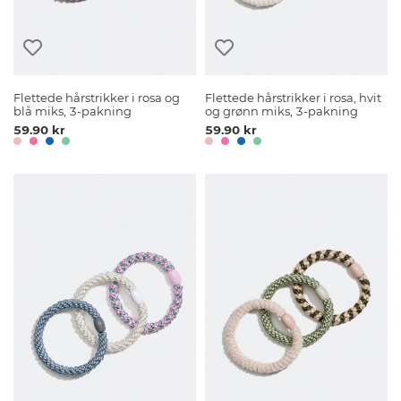
Flettede hårstrikker i rosa og
Flettede hårstrikker i rosa, hvit
blå miks, 3-pakning
og grønn miks, 3-pakning
59.90 kr
59.90 kr