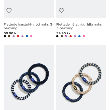
Flettede hårstrikk i rød miks, 3-
Flettede hårstrikk i lilla miks,
pakning
3-pakning
59.90 kr
59.90 kr