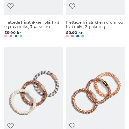
Flettede hårstrikker i blå, hvit
Flettede hårstrikker i grønn og
og rosa miks, 3-pakning
hvit miks, 3-pakning
59.90 kr
59.90 kr