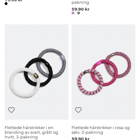
pakning
59.90 kr
Flettede hårstrikker i en
Flettede hårstrikker i rosa og
blanding av svart, grått og
sølv, 3-pakning
hvitt, 3-pakning
59.90 kr