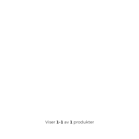
Viser
1-1
av
1
produkter