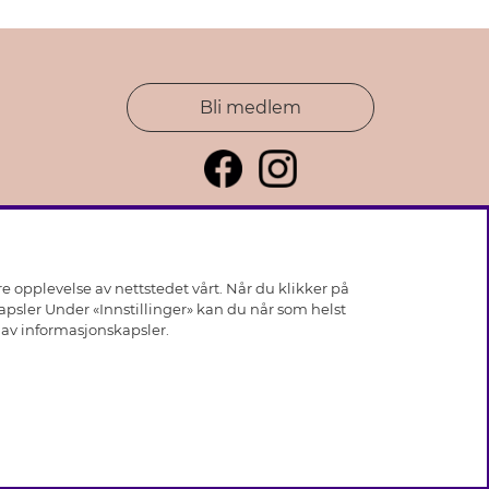
Bli medlem
e opplevelse av nettstedet vårt. Når du klikker på
kapsler Under «Innstillinger» kan du når som helst
k av
informasjonskapsler
.