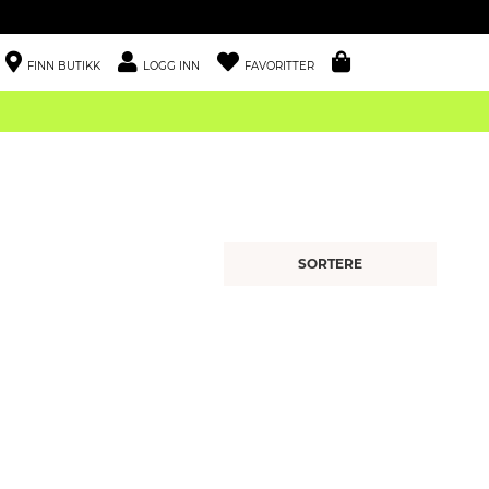
FINN BUTIKK
LOGG INN
FAVORITTER