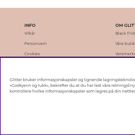
INFO
OM GLIT
Vilkår
Black Fri
Personvern
Våre buti
Cookies
Varemerk
Medlemsvilkår
Selskapets
Jobb hos Glitter
Sustainabi
Glitter bruker informasjonskapsler og lignende lagringsteknologi
Tilbakekalling
Åpenhets
«Godkjenn og lukk», bekrefter du at du har lest våre retningslin
kontrollere hvilke informasjonskapsler som lagres på din nettles
Gavekort saldo
Likestilli
Whistlebl
Presse & 