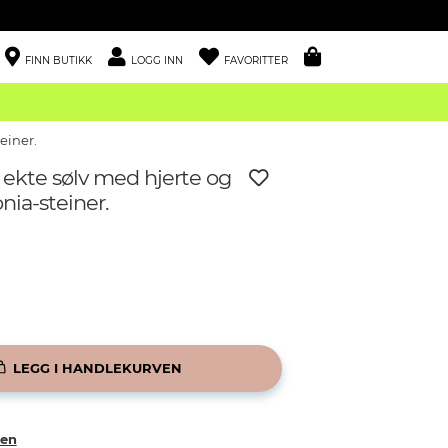
FINN BUTIKK
LOGG INN
FAVORITTER
einer.
 ekte sølv med hjerte og
nia-steiner.
LEGG I HANDLEKURVEN
ken