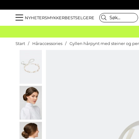
NYHETER
SMYKKER
BESTSELGERE
Start
Håraccessories
Gyllen hårpynt med steiner og per