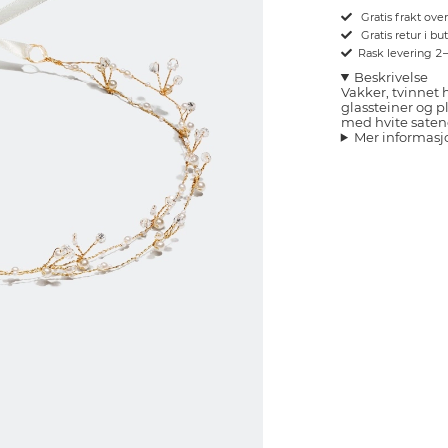
Gratis frakt ove
Gratis retur i bu
Rask levering 2
Beskrivelse
Vakker, tvinnet
glassteiner og p
med hvite sate
Mer informasj