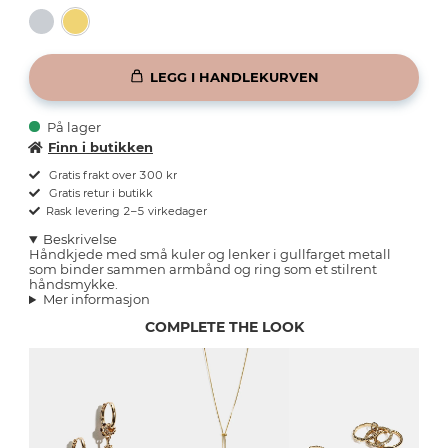
LEGG I HANDLEKURVEN
På lager
Finn i butikken
Gratis frakt over 300 kr
Gratis retur i butikk
Rask levering 2–5 virkedager
Beskrivelse
Håndkjede med små kuler og lenker i gullfarget metall
som binder sammen armbånd og ring som et stilrent
håndsmykke.
Mer informasjon
COMPLETE THE LOOK