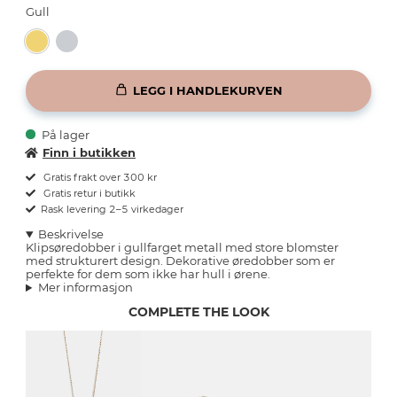
Gull
LEGG I HANDLEKURVEN
På lager
Finn i butikken
Gratis frakt over 300 kr
Gratis retur i butikk
Rask levering 2–5 virkedager
Beskrivelse
Klipsøredobber i gullfarget metall med store blomster
med strukturert design. Dekorative øredobber som er
perfekte for dem som ikke har hull i ørene.
Mer informasjon
COMPLETE THE LOOK