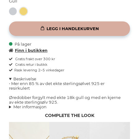
Gull
LEGG I HANDLEKURVEN
På lager
Finn i butikken
Gratis frakt over 300 kr
Gratis retur i butikk
Rask levering 2–5 virkedager
Beskrivelse
• Mer enn 85 % av det ekte sterlingsølvet 925 er
resirkulert
Øredobber forgylt med ekte 18k gull og med en kjerne
av ekte sterlingsølv 925.
Mer informasjon
COMPLETE THE LOOK