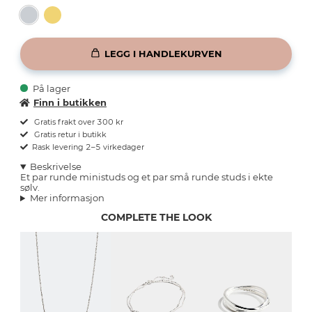
LEGG I HANDLEKURVEN
På lager
Finn i butikken
Gratis frakt over 300 kr
Gratis retur i butikk
Rask levering 2–5 virkedager
Beskrivelse
Et par runde ministuds og et par små runde studs i ekte
sølv.
Mer informasjon
COMPLETE THE LOOK