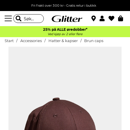
Fri frakt over 300 kr • Gratis retur i butikk
25% på ALLE øredobber*
Ved kjøp av 2 eller flere
Start
Accessories
Hatter & kapser
Brun caps