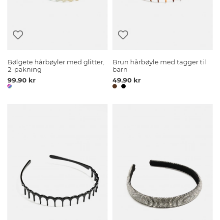
Bølgete hårbøyler med glitter,
Brun hårbøyle med tagger til
2-pakning
barn
99.90 kr
49.90 kr