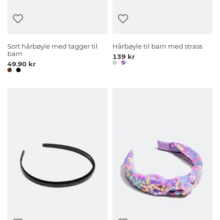
Sort hårbøyle med tagger til
Hårbøyle til barn med strass
barn
139 kr
49.90 kr