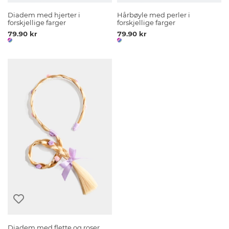
Diadem med hjerter i
Hårbøyle med perler i
forskjellige farger
forskjellige farger
79.90 kr
79.90 kr
Diadem med flette og roser