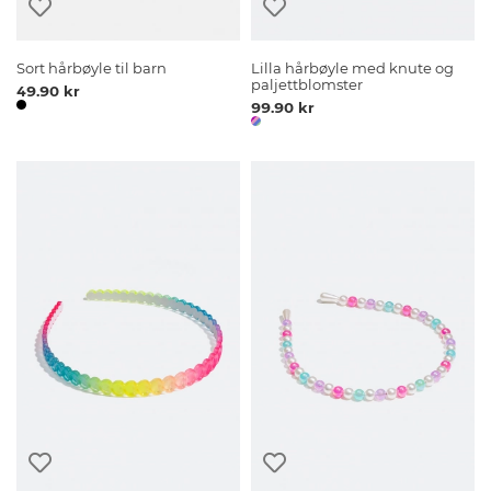
Sort hårbøyle til barn
Lilla hårbøyle med knute og
paljettblomster
49.90 kr
99.90 kr