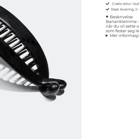
Gratis retur i bu
Rask levering 2
Beskrivelse
Bananklemme - 
når du vil sette
som fester seg let
Mer informasj