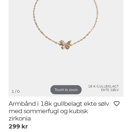
18 K GULLBELAGT
Touch to zoom
EKTE SØLV
1
/ 0
Armbånd i 18k gullbelagt ekte sølv
med sommerfugl og kubisk
zirkonia
299
kr