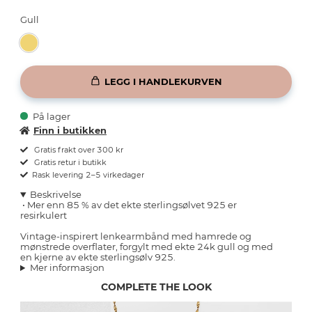
Gull
LEGG I HANDLEKURVEN
På lager
Finn i butikken
Gratis frakt over 300 kr
Gratis retur i butikk
Rask levering 2–5 virkedager
Beskrivelse
•
Mer enn 85 % av det ekte sterlingsølvet 925 er
resirkulert
Vintage-inspirert lenkearmbånd med hamrede og
mønstrede overflater, forgylt med ekte 24k gull og med
en kjerne av ekte sterlingsølv 925.
Mer informasjon
COMPLETE THE LOOK