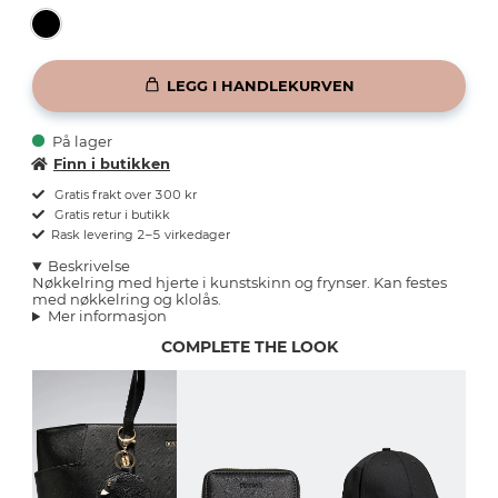
LEGG I HANDLEKURVEN
På lager
Finn i butikken
Gratis frakt over 300 kr
Gratis retur i butikk
Rask levering 2–5 virkedager
Beskrivelse
Nøkkelring med hjerte i kunstskinn og frynser. Kan festes
med nøkkelring og klolås.
Mer informasjon
COMPLETE THE LOOK