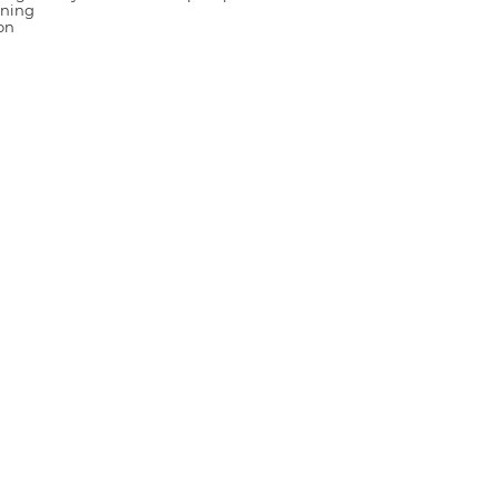
ning
on