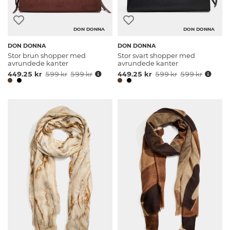
DON DONNA
DON DONNA
DON DONNA
DON DONNA
Stor brun shopper med
Stor svart shopper med
avrundede kanter
avrundede kanter
449.25 kr
599 kr
599 kr
449.25 kr
599 kr
599 kr