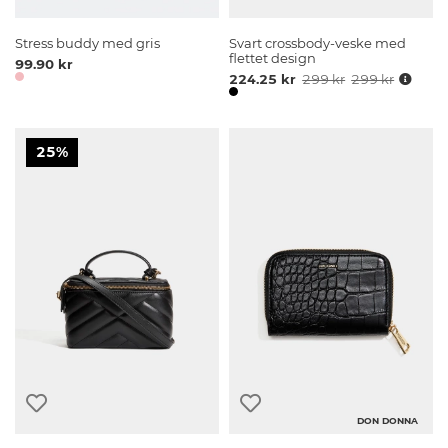
Stress buddy med gris
Svart crossbody-veske med
flettet design
99.90 kr
224.25 kr
299 kr
299 kr
25%
DON DONNA