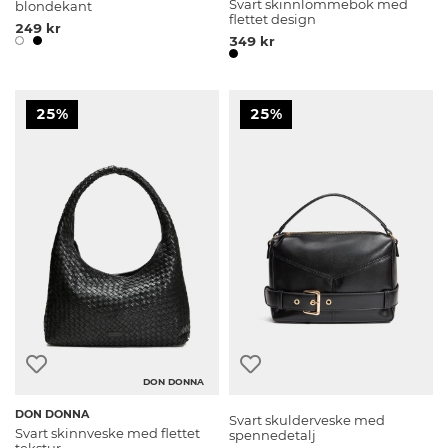
Svart skinnlommebok med
blondekant
flettet design
249 kr
349 kr
25%
25%
DON DONNA
DON DONNA
Svart skulderveske med
Svart skinnveske med flettet
spennedetalj