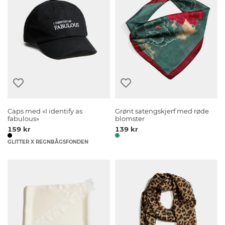
Caps med «I identify as
Grønt satengskjerf med røde
fabulous»
blomster
159 kr
139 kr
GLITTER X REGNBÅGSFONDEN