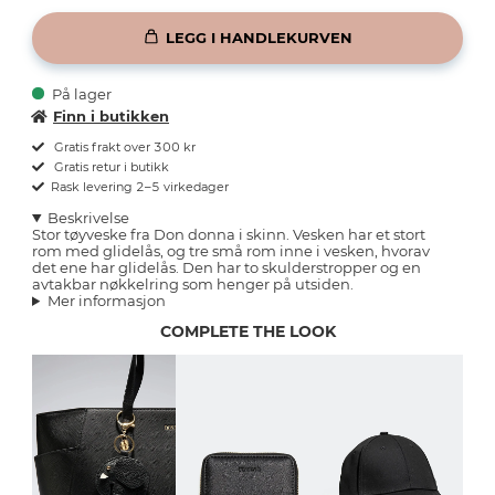
LEGG I HANDLEKURVEN
På lager
Finn i butikken
Gratis frakt over 300 kr
Gratis retur i butikk
Rask levering 2–5 virkedager
Beskrivelse
Stor tøyveske fra Don donna i skinn. Vesken har et stort
rom med glidelås, og tre små rom inne i vesken, hvorav
det ene har glidelås. Den har to skulderstropper og en
avtakbar nøkkelring som henger på utsiden.
Mer informasjon
COMPLETE THE LOOK