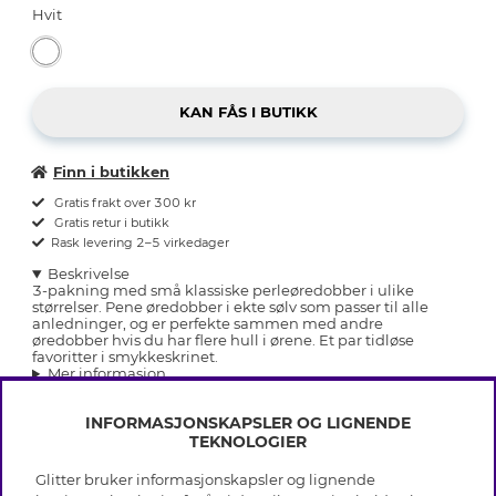
Hvit
Finn i butikken
Gratis frakt over 300 kr
Gratis retur i butikk
Rask levering 2–5 virkedager
Beskrivelse
3-pakning med små klassiske perleøredobber i ulike
størrelser. Pene øredobber i ekte sølv som passer til alle
anledninger, og er perfekte sammen med andre
øredobber hvis du har flere hull i ørene. Et par tidløse
favoritter i smykkeskrinet.
Mer informasjon
INFORMASJONSKAPSLER OG LIGNENDE
TEKNOLOGIER
Glitter bruker informasjonskapsler og lignende
INFO