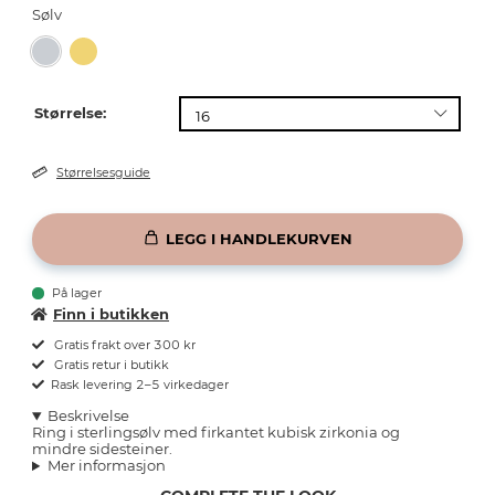
Sølv
Størrelse:
Størrelsesguide
LEGG I HANDLEKURVEN
På lager
Finn i butikken
Gratis frakt over 300 kr
Gratis retur i butikk
Rask levering 2–5 virkedager
Beskrivelse
Ring i sterlingsølv med firkantet kubisk zirkonia og
mindre sidesteiner.
Mer informasjon