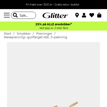
Fri frakt over 300 kr • Gratis retur i butikk
25% på ALLE øredobber*
Ved kjøp av 2 eller flere
Start
Smykker
Piercinger
Nesepiercing i gullfarget stål, 3-pakning