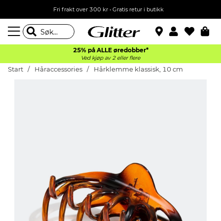
Fri frakt over 300 kr • Gratis retur i butikk
25% på ALLE øredobber*
Ved kjøp av 2 eller flere
Start
Håraccessories
Hårklemme klassisk, 10 cm