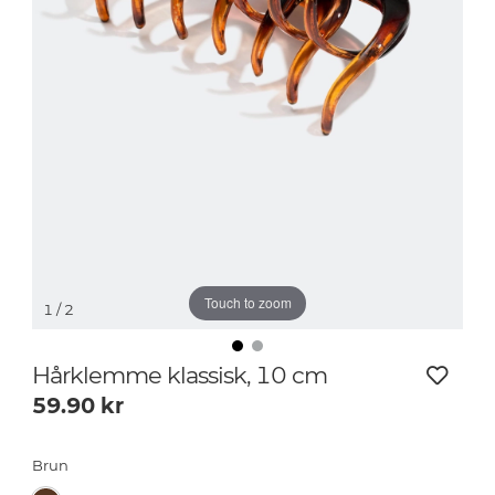
Touch to zoom
1
/ 2
Hårklemme klassisk, 10 cm
59.90
kr
Brun