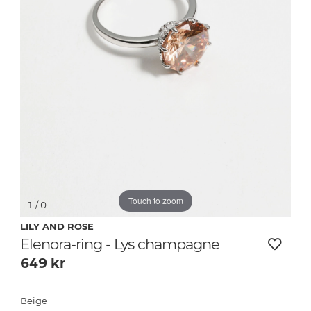
Touch to zoom
1
/ 0
LILY AND ROSE
Elenora-ring - Lys champagne
649
kr
Beige