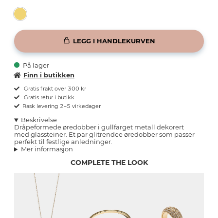
LEGG I HANDLEKURVEN
På lager
Finn i butikken
Gratis frakt over 300 kr
Gratis retur i butikk
Rask levering 2–5 virkedager
Beskrivelse
Dråpeformede øredobber i gullfarget metall dekorert
med glassteiner. Et par glitrendee øredobber som passer
perfekt til festlige anledninger.
Mer informasjon
COMPLETE THE LOOK