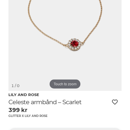
Touch to zoom
1
/ 0
LILY AND ROSE
Celeste armbånd – Scarlet
399
kr
GLITTER X LILY AND ROSE