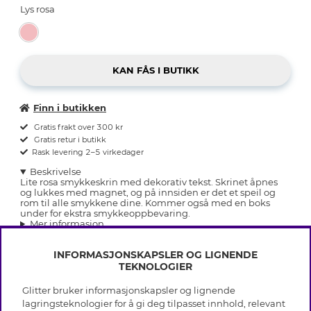
Lys rosa
Finn i butikken
Gratis frakt over 300 kr
Gratis retur i butikk
Rask levering 2–5 virkedager
Beskrivelse
Lite rosa smykkeskrin med dekorativ tekst. Skrinet åpnes
og lukkes med magnet, og på innsiden er det et speil og
rom til alle smykkene dine. Kommer også med en boks
under for ekstra smykkeoppbevaring.
Mer informasjon
INFORMASJONSKAPSLER OG LIGNENDE
TEKNOLOGIER
Glitter bruker informasjonskapsler og lignende
INFO
lagringsteknologier for å gi deg tilpasset innhold, relevant